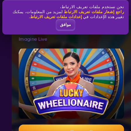
نحن نستخدم ملفات تعريف الارتباط،
راجع إشعار ملفات تعريف الارتباط
لمزيد من المعلومات، يمكنك
إعدادات ملفات تعريف الارتباط.
تغيير هذه الإعدادات في
موافق
Lucky Wheelionaire
Imagine Live