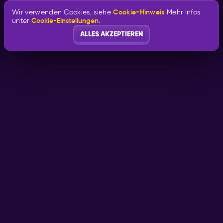
Cookie-Hinweis
Wir verwenden Cookies, siehe
Mehr Infos
Cookie-Einstellungen.
unter
ALLES AKZEPTIEREN