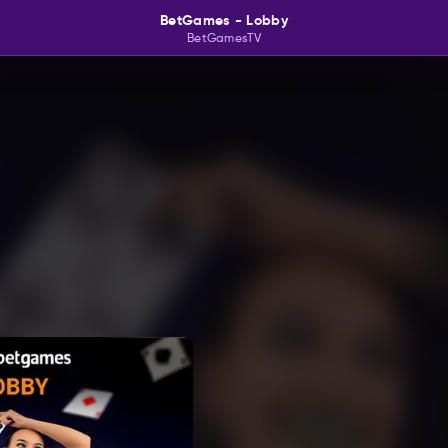
BetGames - Lobby
BetGamesTV