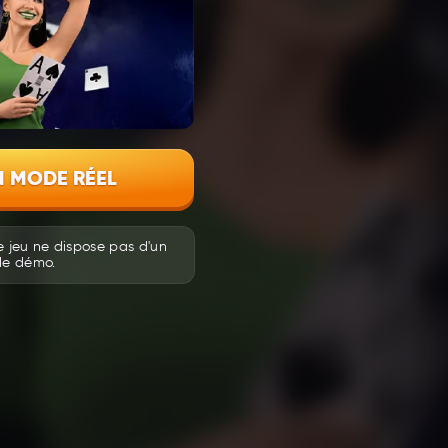
N MODE RÉEL
 jeu ne dispose pas d'un
e démo.