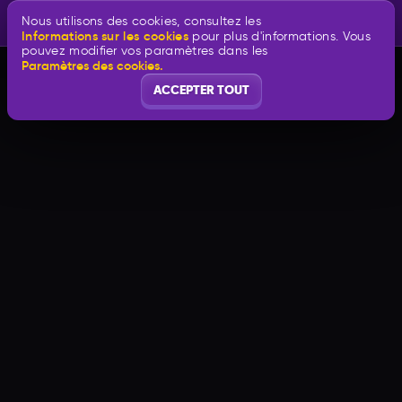
Nous utilisons des cookies, consultez les
Informations sur les cookies
pour plus d'informations. Vous
pouvez modifier vos paramètres dans les
Paramètres des cookies.
ACCEPTER TOUT