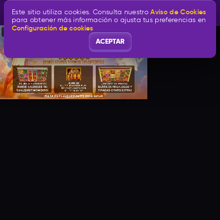
Aviso de Cookies
Este sitio utiliza cookies. Consulta nuestro
para obtener más información o ajusta tus preferencias en
Configuración de cookies
ACEPTAR