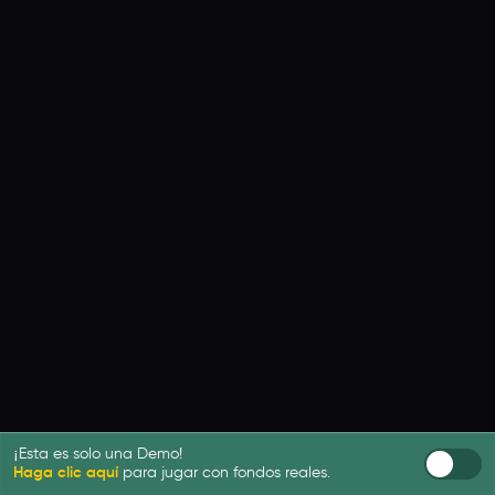
¡Esta es solo una Demo!
Haga clic aquí
para jugar con fondos reales.