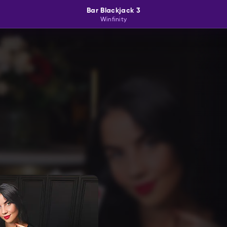
Bar Blackjack 3
Winfinity