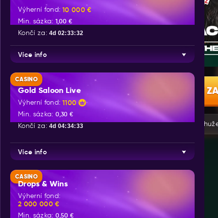
Výherní fond:
10 000 €
Min. sázka:
1,00 €
Končí za:
4d 02:33:32
Více info
CASINO
HRÁT Z
Gold Saloon Live
Výherní fond:
1100
Min. sázka:
0,30 €
Tato hra bohuž
Končí za:
4d 04:34:33
Více info
CASINO
Drops & Wins
Výherní fond:
2 000 000 €
Min. sázka:
0,50 €