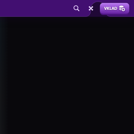
VKLAD