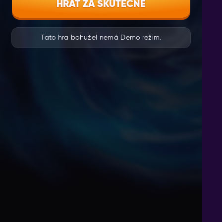
HRÁT ZA SKUTEČNÉ
Tato hra bohužel nemá Demo režim.