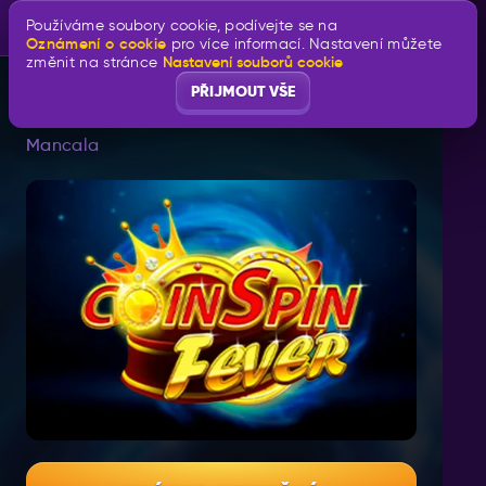
Používáme soubory cookie, podívejte se na
Oznámení o cookie
pro více informací. Nastavení můžete
Nastavení souborů cookie
změnit na stránce
PŘIJMOUT VŠE
CoinSpin Fever
Mancala