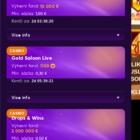
Výherní fond:
10 000 €
Min. sázka:
1,00 €
Končí za:
2d 03:38:20
Více info
CASINO
Gold Saloon Live
Výherní fond:
1100
Min. sázka:
0,30 €
Končí za:
2d 05:39:21
Více info
CASINO
Drops & Wins
Výherní fond:
2 000 000 €
Min. sázka:
0,50 €