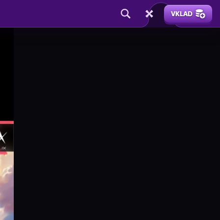
VKLAD