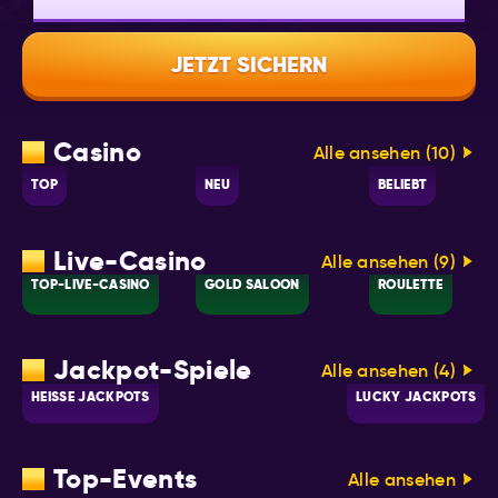
1.000.000 €
JETZT SICHERN
Casino
Alle ansehen (10)
TOP
NEU
BELIEBT
Live-Casino
Alle ansehen (9)
TOP-LIVE-CASINO
GOLD SALOON
ROULETTE
Jackpot-Spiele
Alle ansehen (4)
HEISSE JACKPOTS
LUCKY JACKPOTS
Top-Events
Alle ansehen