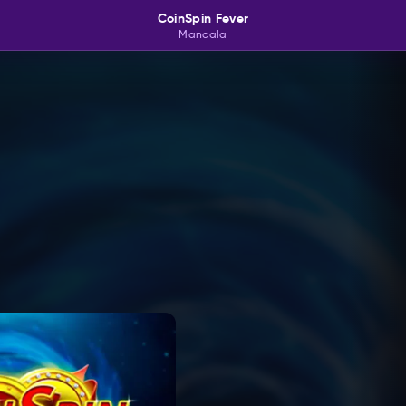
CoinSpin Fever
Mancala