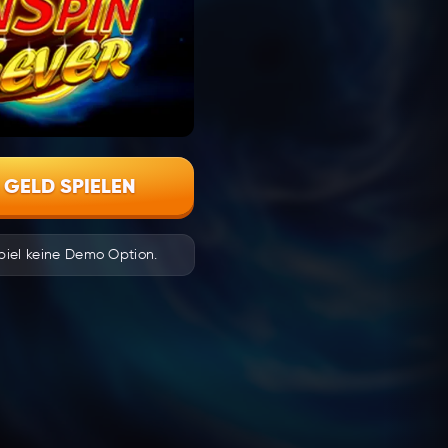
 GELD SPIELEN
Spiel keine Demo Option.