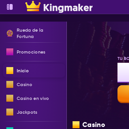
Rueda de la
Fortuna
Promociones
TU B
50
Inicio
de
Casino
Casino en vivo
Jackpots
Casino