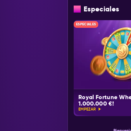
Especiales
ESPECIALES
Royal Fortune Whe
1.000.000 €!
EMPEZAR
Bienveni