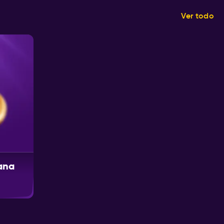
Ver todo
ana