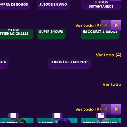
JUEGOS
MPRA DE BONOS
JUEGOS EN VIVO
INSTANTÁNEOS
Ver todo (9)
MESAS
SÚPER SHOWS
BACCARAT & DADOS
INTERNACIONALES
Ver todo (4)
OTS
TODOS LOS JACKPOTS
Ver todo
Ver todo (9)
LONCESTO
HOCKEY
FUTBOL AMERICANO