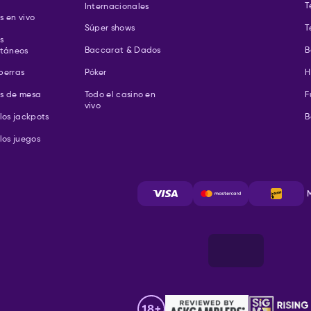
dinero real.
T
Internacionales
s en vivo
 días los jugadores pueden ganar:
Súper shows
T
s
ratis
Baccarat & Dados
B
ntáneos
as Gratis
bolsos
perras
Póker
H
 Vivo
s de mesa
Todo el casino en
F
energía del juego, desde la comodidad de su hogar, y juegue en el Casino en 
vivo
s y le da la sensación de estar en las mesas pero sin el apiñamiento. Expe
los jackpots
B
ea parte de la audiencia, realice apuestas y participe en grandes ganancia
los juegos
kjack, Poker y Baccarat en vivo. Realice las mejores apuestas e interactúe co
 crupier en vivo decir los números. Juegue al Baccarat con dados en vivo y 
tras alternativas interesantes para los jugadores:
s
o Crab
ios Acumulados
mento de ser el verdadero rey de Kingmaker!
s Deportivas en Kingmaker
nte la saludable combinación de casino online y acción de apuestas en nues
deportivas de Kingmaker, solicite una oferta de apuestas y gane. Las proba
tidos de fútbol internacionales, partidos de la NBA y los principales deport