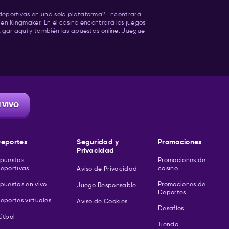
 deportivas en una sola plataforma? Encontrará
en Kingmaker. En el casino encontrará los juegos
jugar aquí y también las apuestas online. Juegue
 de la realeza. ¡Descubra todo el mundo de
 a usted y, con la combinación adecuada, podrá
deportes. Coja su botín y continúe su viaje con
 VIVO
habilidades. Juegue Baccarat, Baccarat y Dados,
eportes
Seguridad y
Promociones
ara elegir. Los jugadores pueden optar por mesas
Privacidad
 ganar premios mayores y alcanzar el estao VIP.
puestas
Promociones de
eportivas
casino
Aviso de Privacidad
puestas en vivo
Promociones de
Juego Responsable
Deportes
en las tragamonedas de su elección e intente
eportes virtuales
Aviso de Cookies
s botes en mega-botes.
Desafíos
ra encontrar el que le guste más rápido. O
útbol
Tienda
 si es adecuado para usted antes de comenzar a