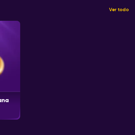
Ver todo
ana