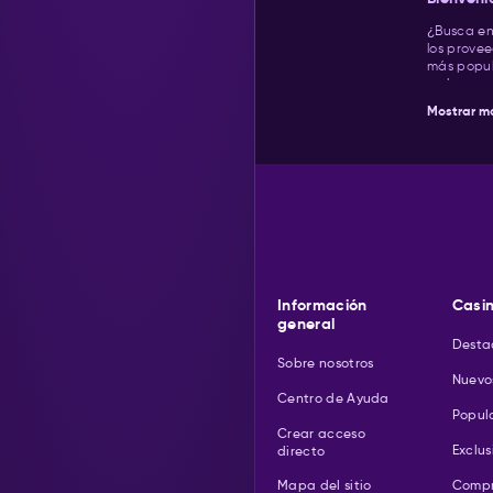
¿Busca en
los provee
más popula
en las me
Mostrar m
En Kingmak
Kingmaker
Kingmaker
No tiene 
llegar lej
las apuest
Juegos d
Descubra 
Información
Casi
Póquer o 
general
de apuesta
Desta
Juegue a 
Sobre nosotros
Nuevo
Tragamon
Centro de Ayuda
Popul
Las traga
Crear acceso
ganar con
Exclus
directo
Hay ciento
pruebe la
Mapa del sitio
Compr