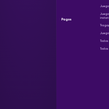
jugar con 
Juego
Todos los
Juego
Giros G
insta
Pagos
Apuest
y Reem
Traga
Casino en
Juego
Siente la 
importante
Todos 
en Vivo. S
Todos 
Juega Blac
escuche al
Aquí hay o
Torneo
el Bon
y Prem
¡Es ts mo
Apuesta
¡Experime
apuestas 
cubren par