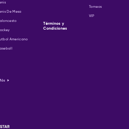
enis
Torneos
enis De Mesa
VIP
aloncesto
Términos y
Condiciones
ockey
utbol Americano
Vivo. El casino en Vivo alberga todos los juegos
rimente la vivacidad de los programas de Juegos
aseball
s.
n el crupier. Juegue a la ruleta en vivo y
escuche al Banquero gritar "Punto".
Más
tras Apuestas Deportivas online! Descubra las
bilidades de apuestas online en Kingmaker
es de motor.