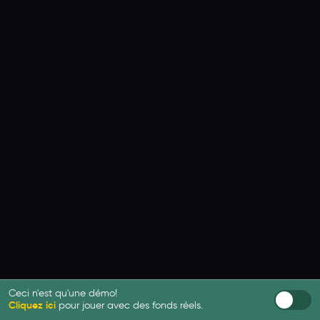
Ceci n'est qu'une démo!
Cliquez ici
pour jouer avec des fonds réels.