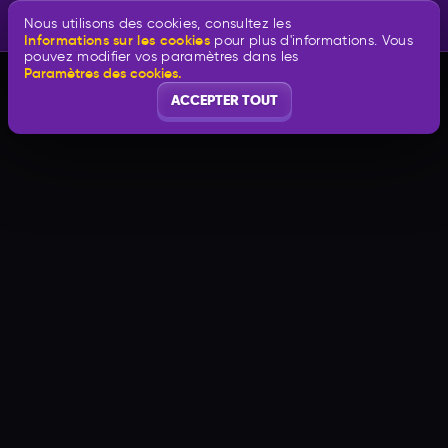
Nous utilisons des cookies, consultez les
Informations sur les cookies
pour plus d'informations. Vous
pouvez modifier vos paramètres dans les
Paramètres des cookies.
ACCEPTER TOUT