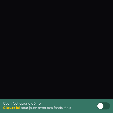
Ceci n'est qu'une démo!
Cliquez ici
pour jouer avec des fonds réels.