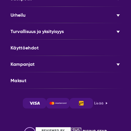
Urheilu
Turvallisuus ja yksityisyys
Käyttöehdot
Kampanjat
Maksut
Lisää