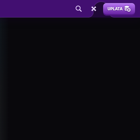
UPLATA