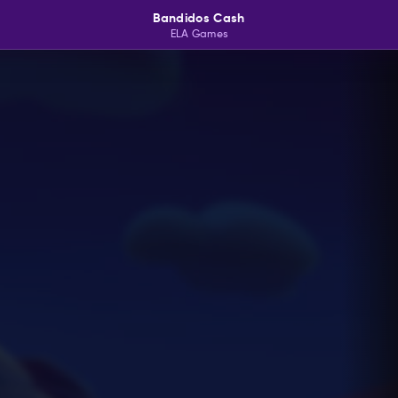
Bandidos Cash
ELA Games