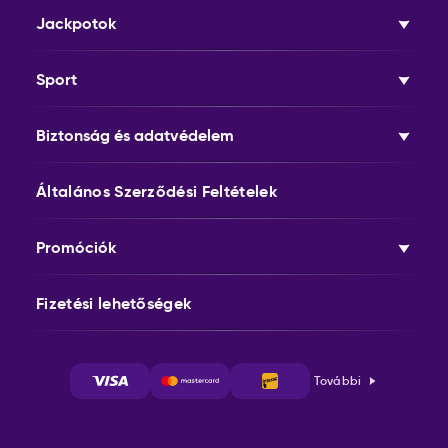
Jackpotok
Sport
Biztonság és adatvédelem
Általános Szerződési Feltételek
Promóciók
Fizetési lehetőségek
További