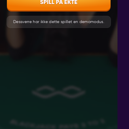
SPILL PÅ EKTE
Dessverre har ikke dette spillet en demomodus.