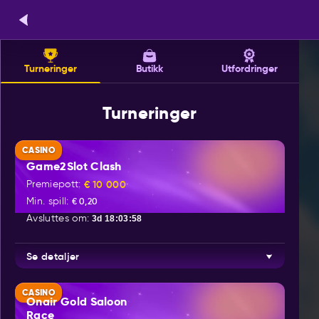
Turneringer
Butikk
Utfordringer
Turneringer
CASINO
Game2Slot Clash
Premiepott:
€ 10 000
Min. spill:
€ 0,20
Avsluttes om:
3d 18:03:58
Se detaljer
CASINO
Onair Gold Saloon
Race