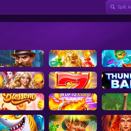
Spill,
tective Fortune
Riches Express
Fish And Spins
NY
a Party of Fortune
Flame Fruits Frenzy
Thunder Ball
gar Blossom
Rapid Wild
Legacy of Lost G
's Shark Time 2
Patrick's Treasure Pots
King and Flame