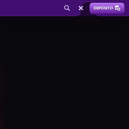
DEPÓSITO