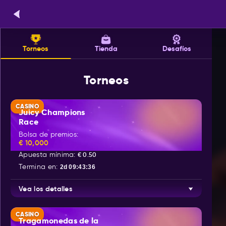
Torneos
Tienda
Desafíos
Torneos
CASINO
Juicy Champions
Race
Bolsa de premios:
€ 10,000
Apuesta mínima:
€ 0.50
Termina en:
2d 09:43:36
Vea los detalles
CASINO
Tragamonedas de la