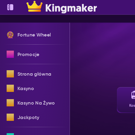
Fortune Wheel
Promocje
Strona główna
Kasyno
Kasyno Na Żywo
Ka
Jackpoty