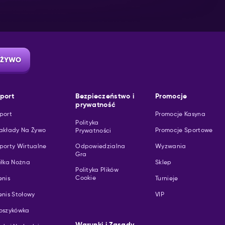
A ŻYWO
port
Bezpieczeństwo i
Promocje
prywatność
port
Promocje Kasyna
Polityka
akłady Na Żywo
Promocje Sportowe
Prywatności
porty Wirtualne
Odpowiedzialna
Wyzwania
Gra
iłka Nożna
Sklep
Polityka Plików
Cookie
enis
Turnieje
enis Stołowy
VIP
oszykówka
Warunki i Zasady