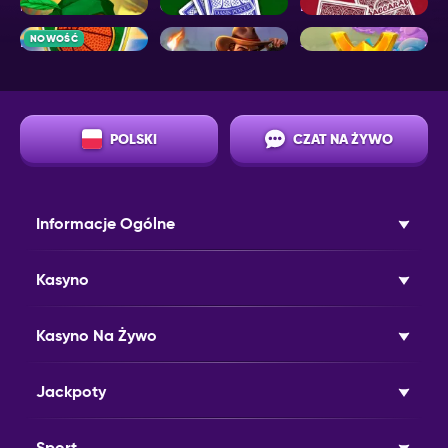
Robin Hood
Oasis Poker Classic
Baccarat 777
NOWOŚĆ
Basketball
Curse of the Pharaoh Bonus Buy
Jelly Boom
POLSKI
CZAT NA ŻYWO
Informacje Ogólne
Kasyno
Kasyno Na Żywo
Jackpoty
Sport