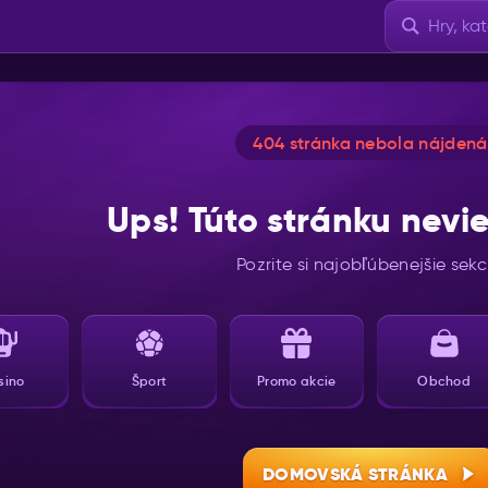
Hry, ka
404 stránka nebola nájdená
Ups! Túto stránku nevi
Pozrite si najobľúbenejšie sekc
sino
Šport
Promo akcie
Obchod
DOMOVSKÁ STRÁNKA