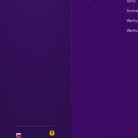
Sloty
Stolné
Všetk
Všetky