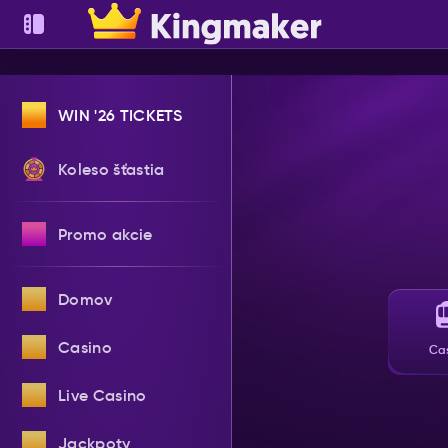
WIN '26 TICKETS
Koleso šťastia
Promo akcie
Domov
Casino
Ca
Live Casino
Jackpoty