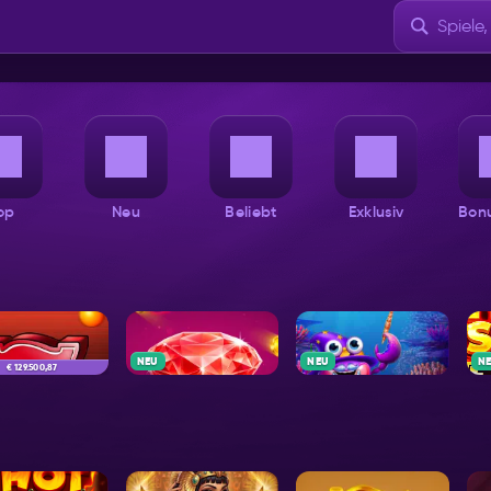
Spiele
op
Neu
Beliebt
Exklusiv
Bon
per Hot
Super 7's Boost
4 Crabbin' Fortunes
Hot
NEU
NEU
N
€ 129.500,87
hilli Peppers
The Age of Cleopatra
7's vs Bar's