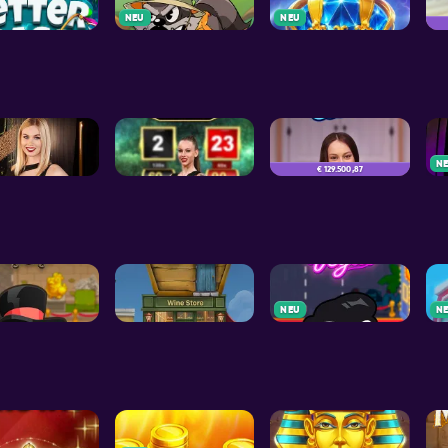
NEU
NEU
aloon Roulette
Dynamic Roulette 120x
Candy Wheel
Gra
N
€ 129.500,87
n Road Gold
Tower Rush
Chicken Road Vegas
Meg
NEU
N
g Crown
Hot Fortune Hold and Win
3 Pyramids of Gold: Hold & Win
Dou