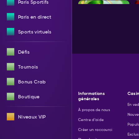
Paris Sportifs
Lucky Clover
Br
NOUVEAU
Paris en direct
Clover Islands
3 
Sports virtuels
121 037,19 €
Défis
Tournois
Bonus Crab
Informations
Casi
Boutique
générales
En ve
À propos de nous
Nouve
Niveaux VIP
Centre d'aide
Popul
Créer un raccourci
Exclus