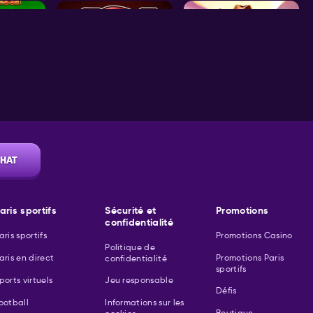
Cash Heat
5 Dazzling Hot
Coin Bang Bang: Hold & Win
121 037,19 €
18 123,35 €
Serpent Gold: Hold & Win
Beaver Stacks
NOUVEAU
18 123,35 €
CHAT
aris sportifs
Sécurité et
Promotions
confidentialité
aris sportifs
Promotions Casino
Politique de
aris en direct
Promotions Paris
confidentialité
sportifs
ports virtuels
Jeu responsable
Défis
ootball
Informations sur les
Boutique