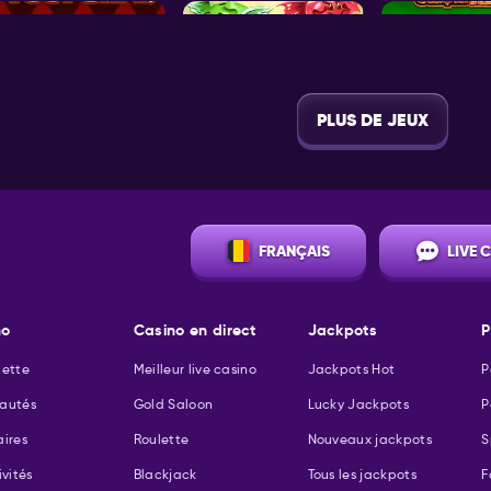
eak the Piggy Bank
Olympigs
20 Burning Hot 
NOUVEAU
NOUVEAU
18 123,35 €
Coin Golden Peacock
Nitro 100
Crimson Crown
PLUS DE JEUX
NOUVEAU
NOUVEAU
FRANÇAIS
LIVE 
no
Casino en direct
Jackpots
P
dette
Meilleur live casino
Jackpots Hot
P
autés
Gold Saloon
Lucky Jackpots
P
aires
Roulette
Nouveaux jackpots
S
ivités
Blackjack
Tous les jackpots
F