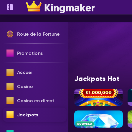
Roue de la Fortune
Promotions
Accueil
Jackpots Hot
Casino
Royal Fortune Wheel
Casino en direct
Jackpots
Mad Hit Diamonds Deluxe
Po
NOUVEAU