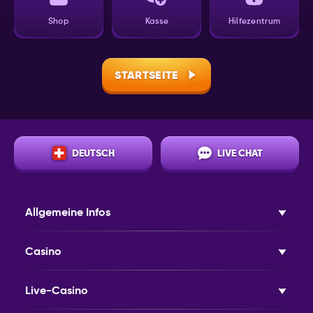
Shop
Kasse
Hilfezentrum
STARTSEITE
DEUTSCH
LIVE CHAT
Allgemeine Infos
Casino
Live-Casino