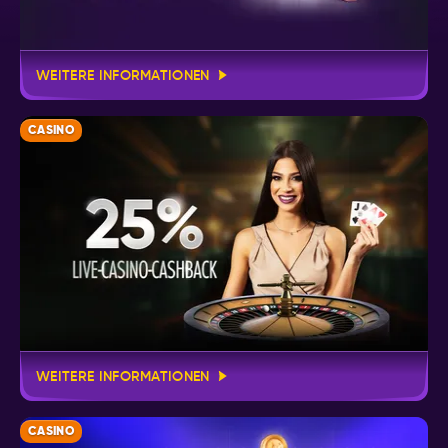
WEITERE INFORMATIONEN
CASINO
WEITERE INFORMATIONEN
CASINO