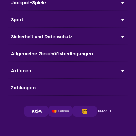
Jackpot-Spiele
Sport
Sicherheit und Datenschutz
Allgemeine Geschäftsbedingungen
Aktionen
Zahlungen
Mehr