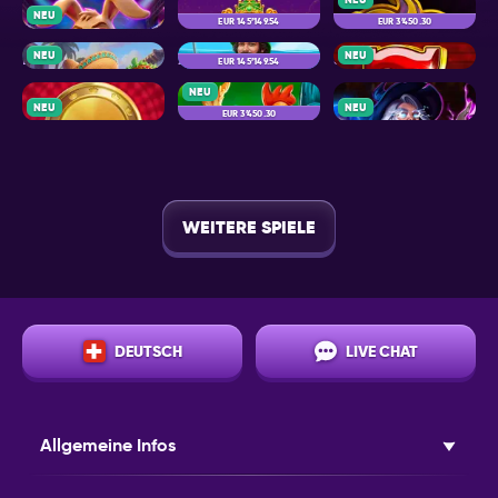
Bad Bunny's Notorious Eggs (Hold and Win)
Triple Fortune Festival
JJ 1000: Hold & Win
NEU
EUR 145’149.54
EUR 3’450.30
NEU
NEU
Diego's Spicy Truck
20 Golden Coins: Reel Fishing
Super Power Bell Link Boost
EUR 145’149.54
NEU
Hit Coins 2 Hold and Spin
Rooster's Gold: Hold & Win
Magic Treasures
NEU
NEU
EUR 3’450.30
NEU
Dice & Roll
Rich Coins Hold and Spin
40 Treasures
EUR 145’149.54
NEU
Flaming Peppers Hold and Spin
Paws of Egypt
Cocktail Rush Buy Bonus
NEU
NEU
EUR 145’149.54
WEITERE SPIELE
NEU
NEU
Wild Firemen
Super Cash Boost: Hold & Win
Flaming Jaguar Jackpot
EUR 3’450.30
DEUTSCH
LIVE CHAT
Allgemeine Infos