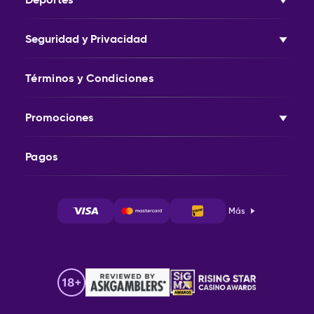
Seguridad y Privacidad
Términos y Condiciones
Promociones
Pagos
Más