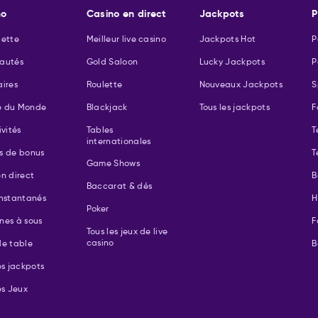
no
Casino en direct
Jackpots
P
dette
Meilleur live casino
Jackpots Hot
P
autés
Gold Saloon
Lucky Jackpots
P
aires
Roulette
Nouveaux Jackpots
S
 du Monde
Blackjack
Tous les jackpots
F
ivités
Tables
T
internationales
s de bonus
T
Game Shows
n direct
B
Baccarat & dés
instantanés
H
Poker
nes à sous
F
Tous les jeux de live
casino
de table
B
es jackpots
es Jeux