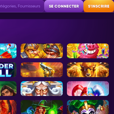
SE CONNECTER
S'INSCRIRE
tégories, Fournisseurs
Lucky Dwarfs
Pinatas Festival
Bandidos Bang!
Buffalo Force
old
Cash of Gods
Joker Jam
Witches' Book
Joker Winpot