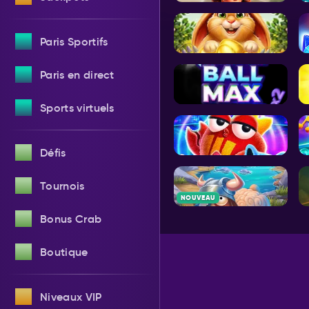
Golden Bunny
Ju
Paris Sportifs
Paris en direct
Thunder Ball Max
Sp
Sports virtuels
Slot Crab
Di
Défis
Viking Wild
Wi
Tournois
NOUVEAU
Bonus Crab
Boutique
Niveaux VIP