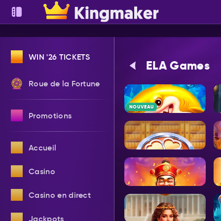
WIN '26 TICKETS
ELA Games
Roue de la Fortune
It's Shark Time
De
NOUVEAU
Promotions
Golden Till
Te
Accueil
Wealth of the East
Su
Casino
Casino en direct
Roman Fortune
It
Jackpots