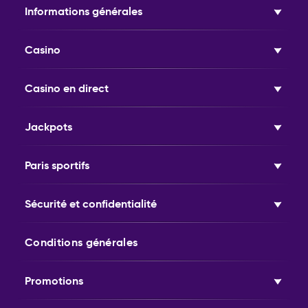
Informations générales
Casino
Casino en direct
Jackpots
Paris sportifs
Sécurité et confidentialité
Conditions générales
Promotions