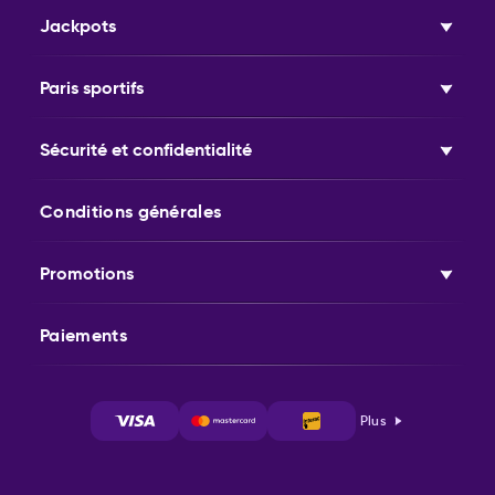
Jackpots
Paris sportifs
Sécurité et confidentialité
Conditions générales
Promotions
Paiements
Plus