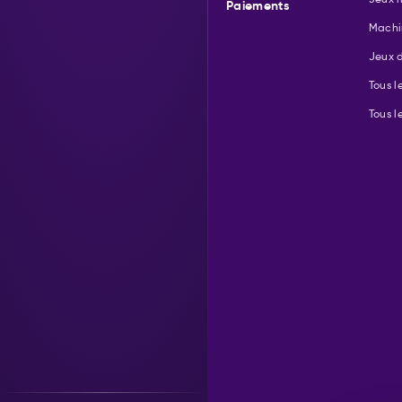
Paiements
Machi
Jeux 
Tous l
Tous l