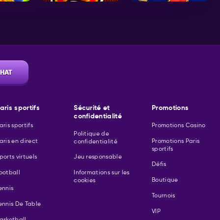
CHAT
aris sportifs
Sécurité et
Promotions
confidentialité
aris sportifs
Promotions Casino
Politique de
aris en direct
Promotions Paris
confidentialité
sportifs
ports virtuels
Jeu responsable
Défis
ootball
Informations sur les
Boutique
cookies
ennis
Tournois
ennis De Table
VIP
asketball