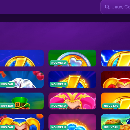
Jeux, Ca
in Strike: Hold and Win
4 Pots Riches: Hold And Win
NOUVEAU
4 Supercharged Clovers: Hold and Win
Coin Strike 2: Hold and Win
Royal Joker: Hol
NOUVEAU
NOUVEAU
lden Penny X1000
Pink Joker: Hold and Win
NOUVEAU
NOUVEAU
NOUVEAU
ergy Joker: Hold and Win
Charge the Clovers: Hit the Bonus
NOUVEAU
NOUVEAU
NOUVEAU