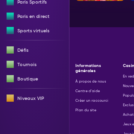
Paris Sportifs
Paris en direct
Sports virtuels
Défis
Tournois
Informations
Casi
générales
En ve
Boutique
À propos de nous
Nouve
Centre d'aide
Popul
Niveaux VIP
Créer un raccourci
Exclus
Plan du site
Achat
Jeux e
Jeux 