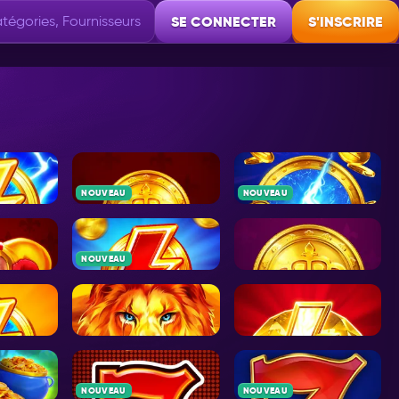
SE CONNECTER
S'INSCRIRE
tégories, Fournisseurs
Thunder Coins: Hold and Win
3 Royal Coins: Hold and Win
Energy Coins: Hold and Win
NOUVEAU
NOUVEAU
d and Win
Thunder Coins XXL: Multicoin
Royal Coins 2: Hold and Win
NOUVEAU
Tornado Power: Hold and Win
Lion Gems: Hold and Win
Diamonds Power: Hold and Win
3 Pots Riches Extra: Hold and Win
777 Sizzling Wins: 5 Lines
Supercharged Clovers: Hold and Win
NOUVEAU
NOUVEAU