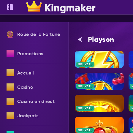
Roue de la Fortune
Playson
Promotions
Thunder Coins XXL: Hold And Win
Co
NOUVEAU
Accueil
Coin Strike XXL: Hold and Win
Casino
NOUVEAU
DIAMONDS POWER XXL: HOLD AND WIN
Go
Casino en direct
NOUVEAU
Jackpots
Crown Strike: Hold and Win
En
NOUVEAU