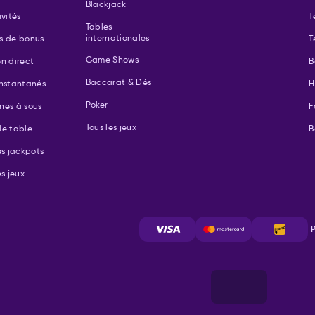
Blackjack
ivités
T
Tables
internationales
s de bonus
T
Game Shows
n direct
B
Baccarat & Dés
instantanés
H
Poker
nes à sous
F
Tous les jeux
de table
B
es jackpots
es jeux
P