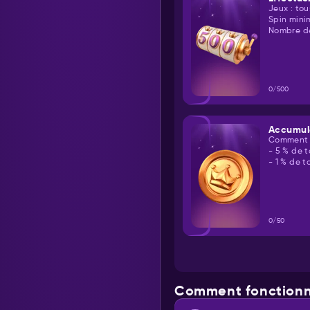
Jeux : tou
Spin mini
Nombre de
0
/500
Accumul
Comment o
- 5 % de t
- 1 % de t
0
/50
Comment fonctionne