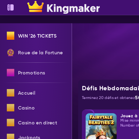
WIN '26 TICKETS
Roue de la Fortune
Promotions
Défis Hebdomadai
Accueil
5
Terminez 20 défis et obtenez
Casino
Jouez à 
Mise minim
Casino en direct
Number of
Jackpots