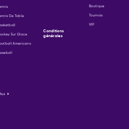
Boutique
ennis
Tournois
ennis De Table
VIP
asketball
Conditions
ockey Sur Glace
générales
ootball Americano
aseball
lus