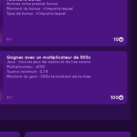
Activez votre premier bonus
Montant du bonus : n'importe lequel
Type de bonus : n'importe lequel
10
0
/1
Gagnez avec un multiplicateur de 500x
Jeux : tous les jeux de casino et de live casino
Multiplicateur : x500
Tournoi minimum : 0,1 €
Montant du gain : 500x le montant de la mise
100
0
/1