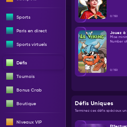
Sports
0
/150
Paris en direct
Jouez à 
Mise minim
Number of
Sports virtuels
Défis
0
/150
Tournois
Bonus Crab
Défis Uniques
Boutique
Terminez ces défis spéciaux u
Niveaux VIP
Effectue