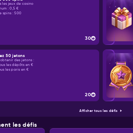
s les jeux de casino
mum : 0,5 €
 spins : 500
30
ez 50 jetons
btenir des jetons :
ous les dépôts en €
ous les paris en €
20
Afficher tous les défis
nt les défis