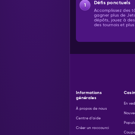
Défis ponctuels
1
Accomplissez des t
gagner plus de Jeto
dépôts, jouez à des
des tournois et plus
Informations
Casi
générales
En ve
À propos de nous
Nouve
Centre d'aide
Popul
Créer un raccourci
Coupe