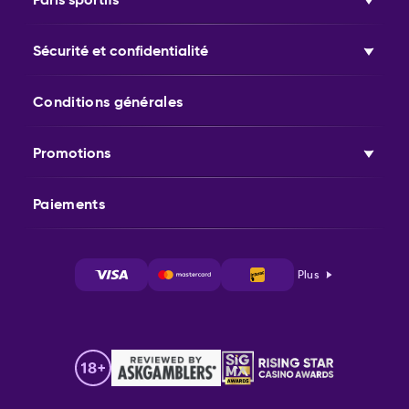
Sécurité et confidentialité
Conditions générales
Promotions
Paiements
Plus