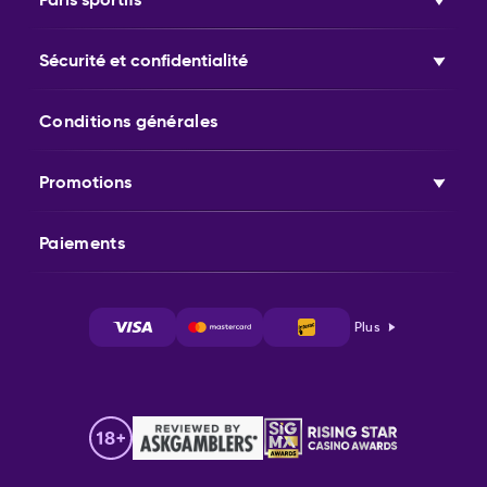
Sécurité et confidentialité
Conditions générales
Promotions
Paiements
Plus