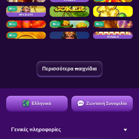
11.517,64 €
Nέο
Vizier Of The North x1000
Clover Joker
Very Hot 5 Extreme
60.424,23 €
Nέο
Nέο
Nέο
Phoenix Ignite
Lucky Clover
Eagle Strike Extra
Nέο
Piggy Bank: 3 Pots Bonanza
Egypt Sun Deluxe
Lucky Seven Spin
11.517,64 €
Nέο
Nέο
Nέο
Goldenizer 7s Hold and Win
Farmageddon
Olympigs
Nέο
Lucky Forest
3 Eternal Drums: Rhythm of Fortune
100 Golden Coins
Nέο
11.517,64 €
60.424,23 €
Περισσότερα παιχνίδια
Nέο
Nέο
Flaming Hot
Panda Hold And Spin
Super Cash Boost: Hold & Win
11.517,64 €
Ελληνικά
Ζωντανή Συνομιλία
Γενικές πληροφορίες