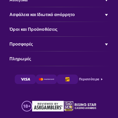
Ασφάλεια και Ιδιωτικό απόρρητο
Όροι και Προϋποθέσεις
Προσφορές
Πληρωμές
Περισσότερα