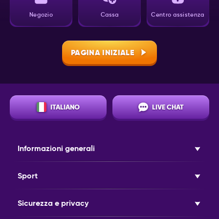
Negozio
Cassa
Centro assistenza
PAGINA INIZIALE
ITALIANO
LIVE CHAT
Informazioni generali
Sport
Sicurezza e privacy