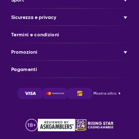
Sicurezza e privacy
Termini e condizioni
Promozioni
Pagamenti
Mostra altro