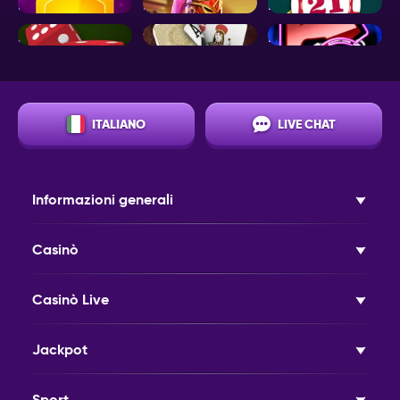
Keno Rush
Ryse of Rome
Blackjack Classic
Sic Bo
Teen Patti 20-20
Beats EX
ITALIANO
LIVE CHAT
Informazioni generali
Casinò
Casinò Live
Jackpot
Sport