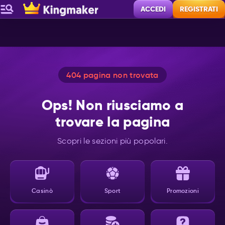
ACCEDI
REGISTRATI
404 pagina non trovata
Ops! Non riusciamo a
trovare la pagina
Scopri le sezioni più popolari.
Casinò
Sport
Promozioni