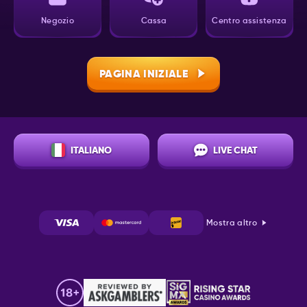
Negozio
Cassa
Centro assistenza
PAGINA INIZIALE
ITALIANO
LIVE CHAT
Mostra altro