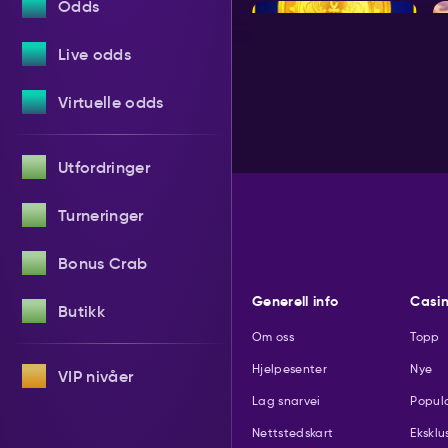
Odds
Coin Win: Hold The Spin
Xm
NY
Live odds
Lady Wolf Moon Megaways
40
Virtuelle odds
NY
Utfordringer
Turneringer
Bonus Crab
Generell info
Casi
Butikk
Om oss
Topp
Hjelpesenter
Nye
VIP nivåer
Lag snarvei
Popul
Nettstedskart
Eksklu