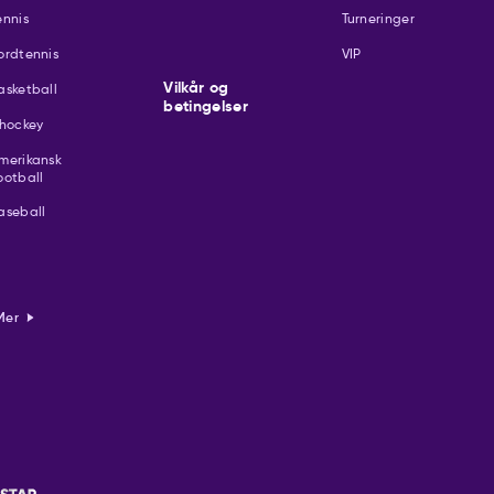
ennis
Turneringer
ordtennis
VIP
Vilkår og
asketball
betingelser
shockey
merikansk
ootball
aseball
Mer