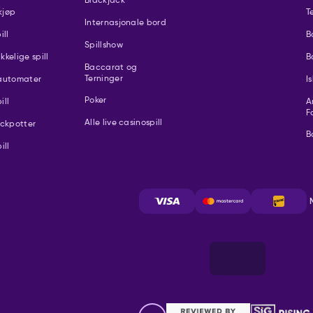
kjøp
T
Internasjonale bord
ill
B
Spillshow
kkelige spill
B
Baccarat og
Terninger
eautomater
I
Poker
ill
A
F
Alle live casinospill
ackpotter
B
ill