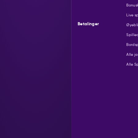
Bonus
Live sp
Betalinger
Øyebli
Spill
Bordsp
Alle j
Alle Sp