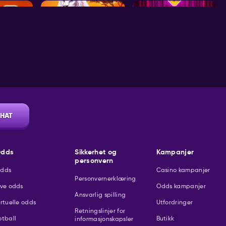
xe
Majestic King
Joker Streak XL: Hold and Win
te Link
Shogun Skylord
Nutty Squirrel
NY
CHAT
dds
Sikkerhet og
Kampanjer
personvern
dds
Casino kampanjer
Personvernerklæring
ive odds
Odds kampanjer
Ansvarlig spilling
irtuelle odds
Utfordringer
Retningslinjer for
otball
Butikk
informasjonskapsler