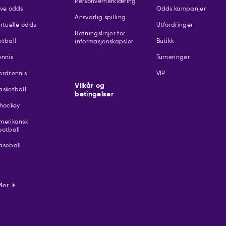
Personvernerklæring
ive odds
Odds kampanjer
Ansvarlig spilling
irtuelle odds
Utfordringer
Retningslinjer for
otball
Butikk
informasjonskapsler
ennis
Turneringer
ordtennis
VIP
Vilkår og
asketball
betingelser
shockey
merikansk
ootball
aseball
Mer