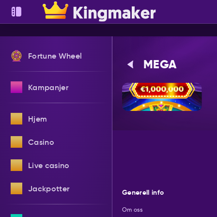
Fortune Wheel
MEGA
Kampanjer
Royal Fortune Wheel
Hjem
Casino
Live casino
Jackpotter
Generell info
Om oss