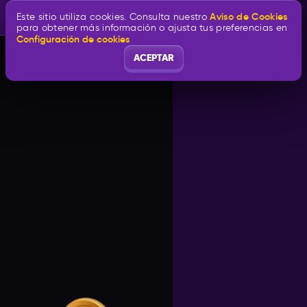
Aviso de Cookies
Este sitio utiliza cookies. Consulta nuestro
para obtener más información o ajusta tus preferencias en
Configuración de cookies
ACEPTAR