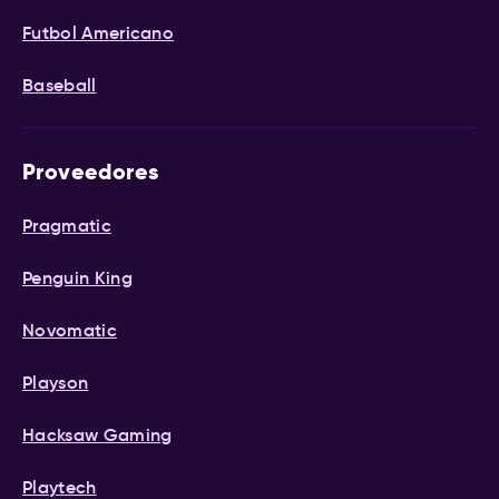
Futbol Americano
Baseball
Proveedores
Pragmatic
Penguin King
Novomatic
Playson
Hacksaw Gaming
Playtech