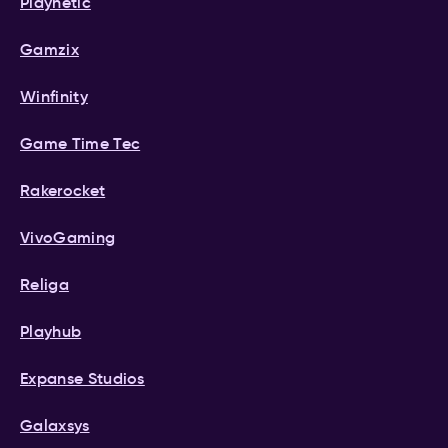
Playnetic
Gamzix
Winfinity
Game Time Tec
Rakerocket
VivoGaming
Religa
Playhub
Expanse Studios
Galaxsys