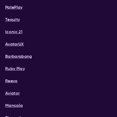
PatePlay
Tequity
Iconic 21
AvatarUX
Barbarabang
Ruby Play
Reevo
Aviator
Mancala