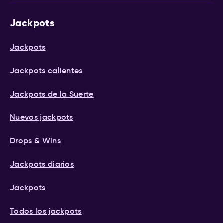
Jackpots
Jackpots
Jackpots calientes
Jackpots de la Suerte
Nuevos jackpots
Drops & Wins
Jackpots diarios
Jackpots
Todos los jackpots