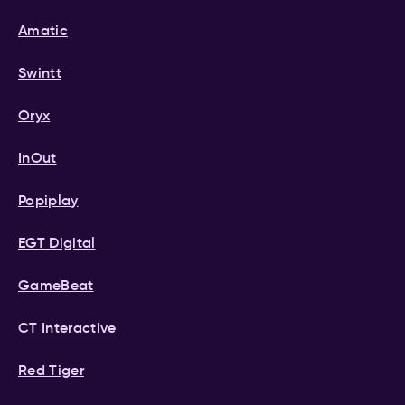
Amatic
Swintt
Oryx
InOut
Popiplay
EGT Digital
GameBeat
CT Interactive
Red Tiger