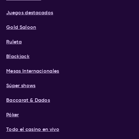
Juegos destacados
Gold Saloon
Ruleta
Blackjack
Mesas Internacionales
Súper shows
Baccarat & Dados
Póker
Todo el casino en vivo