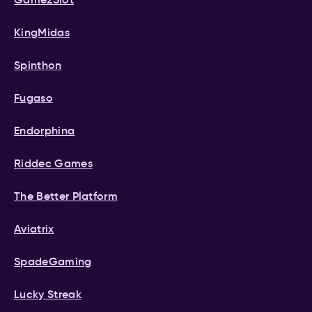
KingMidas
Spinthon
Fugaso
Endorphina
Riddec Games
The Better Platform
Aviatrix
SpadeGaming
Lucky Streak