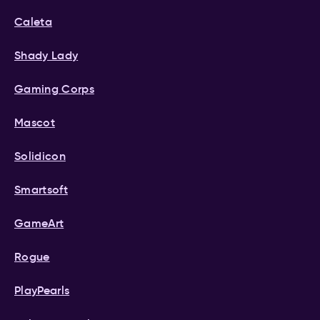
Caleta
Shady Lady
Gaming Corps
Mascot
Solidicon
Smartsoft
GameArt
Rogue
PlayPearls