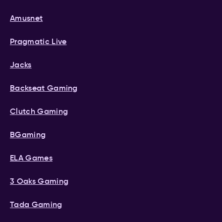
Amusnet
Pragmatic Live
Jacks
Backseat Gaming
Clutch Gaming
BGaming
ELA Games
3 Oaks Gaming
Tada Gaming